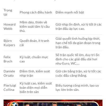
Trọng
Phong cách điều hành
Điểm mạnh nổi bật
tài
Mềm dẻo, thiên về
Howard
Giữ nhịp ổn định, xử lý tốt ở các
kiểm soát tâm lý cầu
Webb
trận đấu áp lực cao.
thủ.
Giải quyết tình huống kịp thời,
Björn
Quyết đoán, ít tranh
hạn chế tối đa gián đoạn trong
Kuipers
cãi
trận đấu.
Số trận quốc tế lớn, duy trì ổn
Felix
Kỷ luật, chuẩn mực
định cho các giải đấu dài hơi
Brych
cao
như Euro, WC,…
Daniele
Điềm tĩnh, kiểm soát
Giữ cân bằng trận, xử lý tốt các
Orsato
nhịp trận
cuộc đấu căng thẳng.
Kỷ luật cao, kiểm soát
Pierluigi
Biểu tượng công minh, tạo uy
toàn diện mọi diễn
Collina
lực lớn trên sân.
biến trên sân