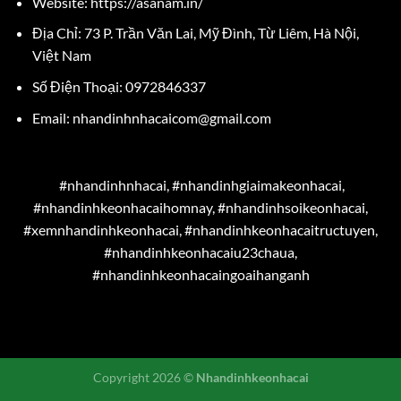
Website:
https://asanam.in/
Địa Chỉ: 73 P. Trần Văn Lai, Mỹ Đình, Từ Liêm, Hà Nội,
Việt Nam
Số Điện Thoại: 0972846337
Email:
nhandinhnhacaicom@gmail.com
#nhandinhnhacai, #nhandinhgiaimakeonhacai,
#nhandinhkeonhacaihomnay, #nhandinhsoikeonhacai,
#xemnhandinhkeonhacai, #nhandinhkeonhacaitructuyen,
#nhandinhkeonhacaiu23chaua,
#nhandinhkeonhacaingoaihanganh
Copyright 2026 ©
Nhandinhkeonhacai