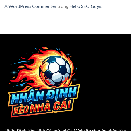
A WordPress Commenter
trong
Hello SEO Guys!
Nhận Định Kèo Nhà Cái mới nhất. Website chuyên phân tích