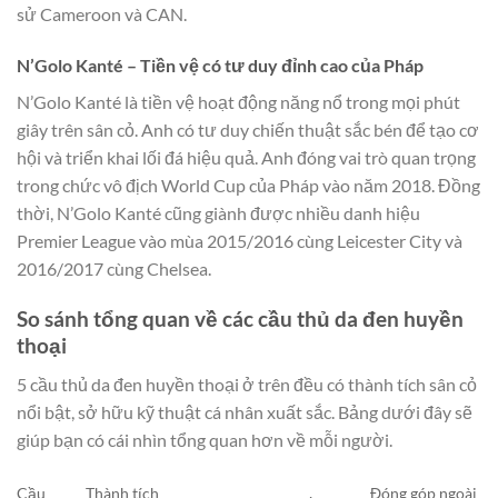
sử Cameroon và CAN.
N’Golo Kanté – Tiền vệ có tư duy đỉnh cao của Pháp
N’Golo Kanté là tiền vệ hoạt động năng nổ trong mọi phút
giây trên sân cỏ. Anh có tư duy chiến thuật sắc bén để tạo cơ
hội và triển khai lối đá hiệu quả. Anh đóng vai trò quan trọng
trong chức vô địch World Cup của Pháp vào năm 2018. Đồng
thời, N’Golo Kanté cũng giành được nhiều danh hiệu
Premier League vào mùa 2015/2016 cùng Leicester City và
2016/2017 cùng Chelsea.
So sánh tổng quan về các cầu thủ da đen huyền
thoại
5 cầu thủ da đen huyền thoại ở trên đều có thành tích sân cỏ
nổi bật, sở hữu kỹ thuật cá nhân xuất sắc. Bảng dưới đây sẽ
giúp bạn có cái nhìn tổng quan hơn về mỗi người.
Cầu
Thành tích
Đóng góp ngoài