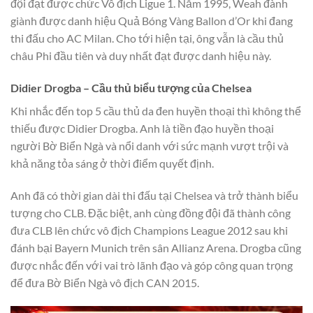
đội đạt được chức Vô địch Ligue 1. Năm 1995, Weah đành
giành được danh hiệu Quả Bóng Vàng Ballon d’Or khi đang
thi đấu cho AC Milan. Cho tới hiện tại, ông vẫn là cầu thủ
châu Phi đầu tiên và duy nhất đạt được danh hiệu này.
Didier Drogba – Cầu thủ biểu tượng của Chelsea
Khi nhắc đến top 5 cầu thủ da đen huyền thoại thì không thể
thiếu được Didier Drogba. Anh là tiền đạo huyền thoại
người Bờ Biển Ngà và nổi danh với sức mạnh vượt trội và
khả năng tỏa sáng ở thời điểm quyết định.
Anh đã có thời gian dài thi đấu tại Chelsea và trở thành biểu
tượng cho CLB. Đặc biệt, anh cùng đồng đội đã thành công
đưa CLB lên chức vô địch Champions League 2012 sau khi
đánh bại Bayern Munich trên sân Allianz Arena. Drogba cũng
được nhắc đến với vai trò lãnh đạo và góp công quan trọng
để đưa Bờ Biển Ngà vô địch CAN 2015.