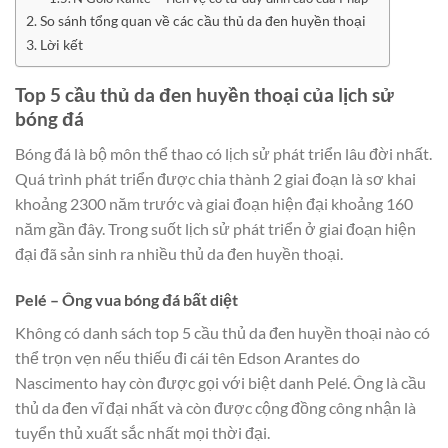
So sánh tổng quan về các cầu thủ da đen huyền thoại
Lời kết
Top 5 cầu thủ da đen huyền thoại của lịch sử
bóng đá
Bóng đá là bộ môn thể thao có lịch sử phát triển lâu đời nhất.
Quá trình phát triển được chia thành 2 giai đoạn là sơ khai
khoảng 2300 năm trước và giai đoạn hiện đại khoảng 160
năm gần đây. Trong suốt lịch sử phát triển ở giai đoạn hiện
đại đã sản sinh ra nhiều thủ da đen huyền thoại.
Pelé – Ông vua bóng đá bất diệt
Không có danh sách top 5 cầu thủ da đen huyền thoại nào có
thể trọn vẹn nếu thiếu đi cái tên Edson Arantes do
Nascimento hay còn được gọi với biệt danh Pelé. Ông là cầu
thủ da đen vĩ đại nhất và còn được cộng đồng công nhận là
tuyển thủ xuất sắc nhất mọi thời đại.