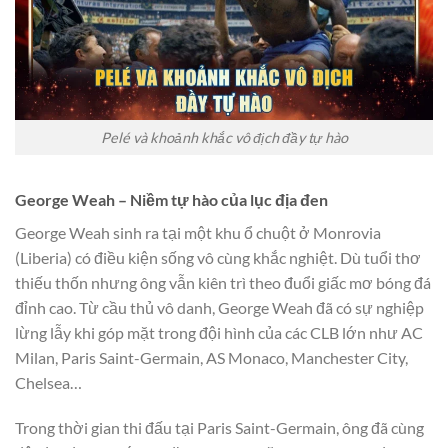
Pelé và khoảnh khắc vô địch đầy tự hào
George Weah – Niềm tự hào của lục địa đen
George Weah sinh ra tại một khu ổ chuột ở Monrovia
(Liberia) có điều kiện sống vô cùng khắc nghiệt. Dù tuổi thơ
thiếu thốn nhưng ông vẫn kiên trì theo đuổi giấc mơ bóng đá
đỉnh cao. Từ cầu thủ vô danh, George Weah đã có sự nghiệp
lừng lẫy khi góp mặt trong đội hình của các CLB lớn như AC
Milan, Paris Saint-Germain, AS Monaco, Manchester City,
Chelsea…
Trong thời gian thi đấu tại Paris Saint-Germain, ông đã cùng