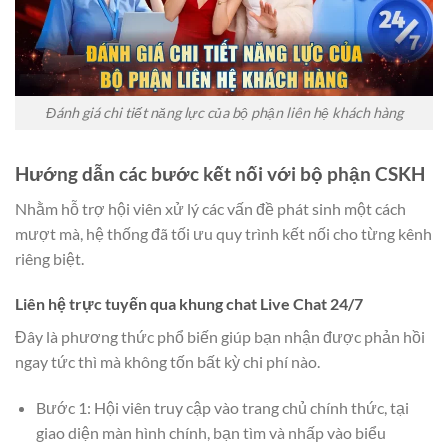
Đánh giá chi tiết năng lực của bộ phận liên hệ khách hàng
Hướng dẫn các bước kết nối với bộ phận CSKH
Nhằm hỗ trợ hội viên xử lý các vấn đề phát sinh một cách
mượt mà, hệ thống đã tối ưu quy trình kết nối cho từng kênh
riêng biệt.
Liên hệ trực tuyến qua khung chat Live Chat 24/7
Đây là phương thức phổ biến giúp bạn nhận được phản hồi
ngay tức thì mà không tốn bất kỳ chi phí nào.
Bước 1: Hội viên truy cập vào trang chủ chính thức, tại
giao diện màn hình chính, bạn tìm và nhấp vào biểu