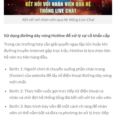
Kết nối với nhân viên qua hệ thống Live Chat
Sử dụng đường dây nóng Hotline để xử lý sự cố khẩn cấp
Trong các trường hợp cần giải quyết ngay lập tức hoặc khi
đường truyền internet gặp trục trặc, Hotline là lựa chọn liên
hệ nên ưu tiên hàng đầu.
Bước 1: Người chơi di chuyển xuống phần chân trang
(Footer) của website để lấy số điện thoại đường dây nóng
mới nhất.
Bước 2: Thực hiện cuộc gọi trực tiếp từ điện thoại cá
nhân và chờ đợi hệ thống tổng đài kết nối với tư vấn viên.
Bước 3: Bạn trình bày vấn đề một cách rõ ràng để nhân
viên có thể nắm bắt và đưa ra phương án xử lý trực tiếp