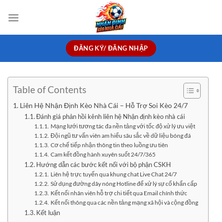
Bỏ
qua
nội
dung
ĐĂNG KÝ/ ĐĂNG NHẬP
Table of Contents
Liên Hệ Nhận Định Kèo Nhà Cái – Hỗ Trợ Soi Kèo 24/7
Đánh giá phản hồi kênh liên hệ Nhận định kèo nhà cái
Mạng lưới tương tác đa nền tảng với tốc độ xử lý ưu việt
Đội ngũ tư vấn viên am hiểu sâu sắc về dữ liệu bóng đá
Cơ chế tiếp nhận thông tin theo luồng ưu tiên
Cam kết đồng hành xuyên suốt 24/7/365
Hướng dẫn các bước kết nối với bộ phận CSKH
Liên hệ trực tuyến qua khung chat Live Chat 24/7
Sử dụng đường dây nóng Hotline để xử lý sự cố khẩn cấp
Kết nối nhân viên hỗ trợ chi tiết qua Email chính thức
Kết nối thông qua các nền tảng mạng xã hội và cộng đồng
Kết luận