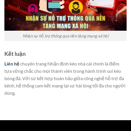
Nhận sự hỗ trợ thông qua nền tảng mạng xã hội
Kết luận
Liên hệ
chuyên trang Nhận định kèo nhà cái chính là điểm
tựa vững chắc cho mọi thành viên trong hành trình soi kèo
bóng đá. Với sự kết hợp hoàn hảo giữa công nghệ hỗ trợ đa
kênh, hệ thống cam kết mang lại sự hài lòng tối đa cho người
dùng.