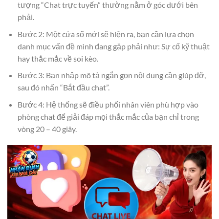
tượng “Chat trực tuyến” thường nằm ở góc dưới bên
phải.
Bước 2: Một cửa sổ mới sẽ hiện ra, bạn cần lựa chọn
danh mục vấn đề mình đang gặp phải như: Sự cố kỹ thuật
hay thắc mắc về soi kèo.
Bước 3: Bạn nhập mô tả ngắn gọn nội dung cần giúp đỡ,
sau đó nhấn “Bắt đầu chat”.
Bước 4: Hệ thống sẽ điều phối nhân viên phù hợp vào
phòng chat để giải đáp mọi thắc mắc của bạn chỉ trong
vòng 20 – 40 giây.