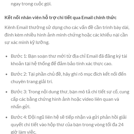
ngay trong cuộc gọi.
Kết nối nhân viên hỗ trợ chi tiết qua Email chính thức
Kênh Email thường sử dụng cho các vấn đề cần trình bày dài,
đính kèm nhiều hình ảnh minh chứng hoặc các khiếu nại cần
sự xác minh kỹ lưỡng.
Bước 1: Bạn soạn thư mới từ địa chỉ Email đã đăng ký tài
khoản tại hệ thống để đảm bảo tính xác thực cao.
Bước 2: Tại phần chủ đề, hãy ghi rõ mục đích kết nối đến
chuyên trang giải trí.
Bước 3: Trong nội dung thư, bạn mô tả chi tiết sự cố, cung
cấp các bằng chứng hình ảnh hoặc video liên quan và
nhấn gửi.
Bước 4: Đội ngũ liên hệ sẽ tiếp nhận và gửi phản hồi giải
quyết chi tiết vào hộp thư của bạn trong vòng tối đa 24
giờ làm việc.