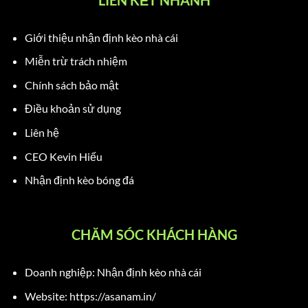
Giới thiệu nhận định kèo nhà cái
Miễn trừ trách nhiệm
Chính sách bảo mật
Điều khoản sử dụng
Liên hệ
CEO Kevin Hiếu
Nhận định kèo bóng đá
CHĂM SÓC KHÁCH HÀNG
Doanh nghiệp: Nhận định kèo nhà cái
Website:
https://asanam.in/