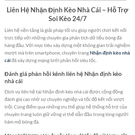
Liên Hệ Nhận Định Kèo Nhà Cái – Hỗ Trợ
Soi Kèo 24/7
Liên hệ nền tảng là giải pháp tối ưu giúp người chơi kết nối
trực tiếp với những chuyên gia phân tích dữ liệu bóng đá
hàng đầu. Với mục tiêu xây dựng một không gian trải nghiệm
mượt mà trên smartphone, chuyên trang
Nhận định kèo nhà
cái
đã xây dựng mạng lưới phản hồi siêu tốc.
Đánh giá phản hồi kênh liên hệ Nhận định kèo
nhà cái
Dịch vụ liên hệ tại Nhận định kèo nhà cái được cộng đồng
đánh giá cao nhờ sự chuyên nghiệp và tốc độ kết nối vượt
trội. Cùng điểm qua những ưu thế giúp hệ thống hỗ trợ của
chuyên trang luôn giữ vững vị thế dẫn đầu trong lòng người
hâm mộ bóng đá.