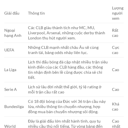
Lượng
Giải đấu
Thông tin
người
xem
Các CLB giàu thành tích như MC, MU,
Ngoại
Rất
Liverpool, Arsenal, những cuộc derby thành
hạng Anh
cao
London thu hút người xem.
Những CLB mạnh nhất châu Âu sẽ cùng
Cực
UEFA
tranh tài, bảng odds nhảy liên tục.
cao
Lịch thi đấu bóng đá cập nhật nhiều trận siêu
kinh điển của các CLB hàng đầu, các thông
La Liga
Cao
tin nhận định bên lề cũng được chia sẻ chi
tiết.
Lịch sử lâu đời nhất thế giới, tỷ lệ rating ở
Serie A
Cao
mỗi trận cầu rất cao
Có 18 đội bóng của Đức với 36 trận cầu nảy
Khá
Bundesliga
lửa, nhiều thông tin chuyển nhượng, hợp
cao
đồng mua bán chuyển nhượng sôi động.
Đây là giải đấu lớn nhất hành tinh, quy tụ
Cao
World
nhiều cầu thủ nổi tiếng. Từ vòng bảng đến
nhất