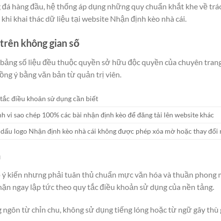
ng đá hàng đầu, hệ thống áp dụng những quy chuẩn khắt khe về trá
 khi khai thác dữ liệu tại website Nhận định kèo nhà cái.
trên không gian số
 bảng số liệu đều thuộc quyền sở hữu độc quyền của chuyên tran
đồng ý bằng văn bản từ quản trị viên.
tắc điều khoản sử dụng cần biết
h vi sao chép 100% các bài nhận định kèo để đăng tải lên website khác
 dấu logo Nhận định kèo nhà cái không được phép xóa mờ hoặc thay đổi
n
 ý kiến nhưng phải tuân thủ chuẩn mực văn hóa và thuần phong mỹ
ặn ngay lập tức theo quy tắc điều khoản sử dụng của nền tảng.
ngôn từ chỉn chu, không sử dụng tiếng lóng hoặc từ ngữ gây thù 