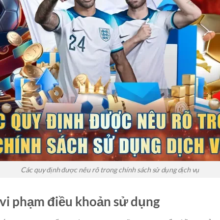
Các quy định được nêu rõ trong chính sách sử dụng dịch vụ
 vi phạm điều khoản sử dụng