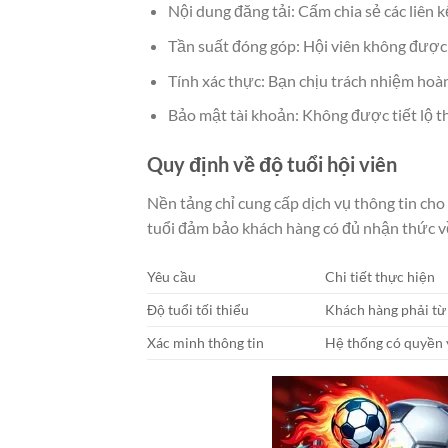
Nội dung đăng tải: Cấm chia sẻ các liên 
Tần suất đóng góp: Hội viên không được s
Tính xác thực: Bạn chịu trách nhiệm hoàn
Bảo mật tài khoản: Không được tiết lộ t
Quy định về độ tuổi hội viên
Nền tảng chỉ cung cấp dịch vụ thông tin ch
tuổi đảm bảo khách hàng có đủ nhận thức về
Yêu cầu
Chi tiết thực hiện
Độ tuổi tối thiểu
Khách hàng phải từ 
Xác minh thông tin
Hệ thống có quyền y