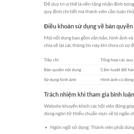
Để duy trì vị thế là nền tảng nhận định bó
quy định chi tiết mà thành viên cần tuân thủ
Điều khoản sử dụng về bản quyền 
Mọi nội dung bao gồm văn bản, hình ảnh và
chia sẻ lại các thông tin này khi chưa có sự 
Tiêu chí
Tổng hợp các quy 
Bản quyền nội dung
Cấm tuyệt đối hàn
Sử dụng hình ảnh
Hình ảnh có đóng
Trách nhiệm khi tham gia bình luậ
Website khuyến khích các hội viên đóng góp
dùng ngôn từ thiếu chuẩn mực sẽ bị ngăn ch
Ngôn ngữ sử dụng: Thành viên phải dùng 