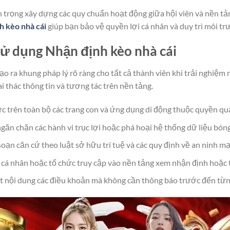
 trọng xây dựng các quy chuẩn hoạt động giữa hội viên và nền tản
h kèo nhà cái
giúp bạn bảo vệ quyền lợi cá nhân và duy trì môi tr
sử dụng Nhận định kèo nhà cái
ra khung pháp lý rõ ràng cho tất cả thành viên khi trải nghiệm n
i thác thông tin và tương tác trên nền tảng.
c trên toàn bộ các trang con và ứng dụng di động thuộc quyền quả
ăn chặn các hành vi trục lợi hoặc phá hoại hệ thống dữ liệu bóng
oạn căn cứ theo luật sở hữu trí tuệ và các quy định về an ninh m
 cá nhân hoặc tổ chức truy cập vào nền tảng xem nhận định hoặc t
 nội dung các điều khoản mà không cần thông báo trước đến từng