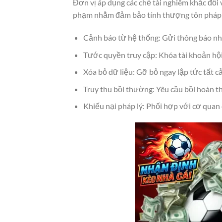
Đơn vị áp dụng các chế tài nghiêm khắc đối 
phạm nhằm đảm bảo tính thượng tôn pháp lu
Cảnh báo từ hệ thống: Gửi thông báo nhắc
Tước quyền truy cập: Khóa tài khoản hội 
Xóa bỏ dữ liệu: Gỡ bỏ ngay lập tức tất c
Truy thu bồi thường: Yêu cầu bồi hoàn t
Khiếu nại pháp lý: Phối hợp với cơ quan 