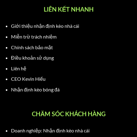
LIÊN KẾT NHANH
Giới thiệu nhận định kèo nhà cái
Miễn trừ trách nhiệm
Chính sách bảo mật
Điều khoản sử dụng
Liên hệ
CEO Kevin Hiếu
Nhận định kèo bóng đá
CHĂM SÓC KHÁCH HÀNG
Doanh nghiệp: Nhận định kèo nhà cái