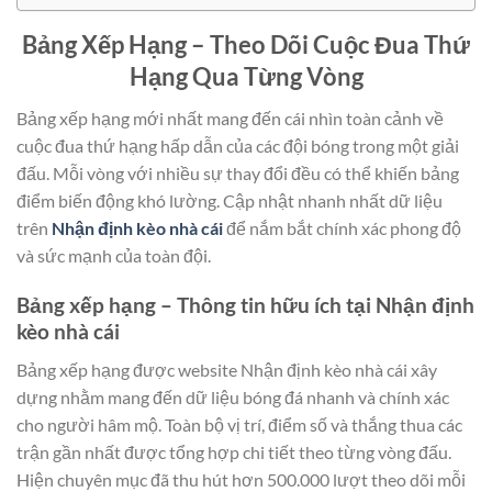
Bảng Xếp Hạng – Theo Dõi Cuộc Đua Thứ
Hạng Qua Từng Vòng
Bảng xếp hạng mới nhất mang đến cái nhìn toàn cảnh về
cuộc đua thứ hạng hấp dẫn của các đội bóng trong một giải
đấu. Mỗi vòng với nhiều sự thay đổi đều có thể khiến bảng
điểm biến động khó lường. Cập nhật nhanh nhất dữ liệu
trên
Nhận định kèo nhà cái
để nắm bắt chính xác phong độ
và sức mạnh của toàn đội.
Bảng xếp hạng – Thông tin hữu ích tại Nhận định
kèo nhà cái
Bảng xếp hạng được website Nhận định kèo nhà cái xây
dựng nhằm mang đến dữ liệu bóng đá nhanh và chính xác
cho người hâm mộ. Toàn bộ vị trí, điểm số và thắng thua các
trận gần nhất được tổng hợp chi tiết theo từng vòng đấu.
Hiện chuyên mục đã thu hút hơn 500.000 lượt theo dõi mỗi