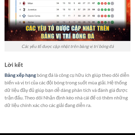
Các yếu tố được cập nhật trên bảng vị trí bóng đá
Lời kết
Bảng xếp hạng
bóng đá là công cụ hữu ích giúp theo dõi diễn
biến và vị trí của các đội bóng trong suốt mùa giải. Hệ thống
dữ liệu đầy đủ giúp bạn dễ dàng phân tích và đánh giá được
trận đấu. Theo dõi Nhận định kèo nhà cái để có thêm những
dữ liệu chính xác cho các giải đang diễn ra.